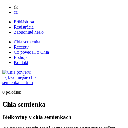
sk
cz
Prihlásiť sa
Registrácia
Zabudnuté heslo
Chia semienka
Recepty
Čo povedali o Chia
E-shop
Kontakt
0 položiek
Chia semienka
Bielkoviny v chia semienkach