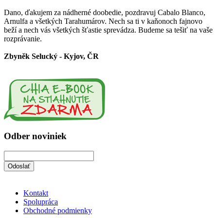
Dano, ďakujem za nádherné doobedie, pozdravuj Cabalo Blanco,
Arnulfa a všetkých Tarahumárov. Nech sa ti v kaňonoch fajnovo
beží a nech vás všetkých šťastie sprevádza. Budeme sa tešiť na vaše
rozprávanie.
Zbyněk Selucký - Kyjov, ČR
Odber noviniek
Kontakt
Spolupráca
Obchodné podmienky