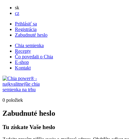
sk
cz
Prihlásiť sa
Registrácia
Zabudnuté heslo
Chia semienka
Recepty
Čo povedali o Chia
E-shop
Kontakt
0 položiek
Zabudnuté heslo
Tu získate Vaše heslo