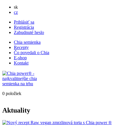
sk
cz
Prihlásiť sa
Registrácia
Zabudnuté heslo
Chia semienka
Recepty
Čo povedali o Chia
E-shop
Kontakt
0 položiek
Aktuality