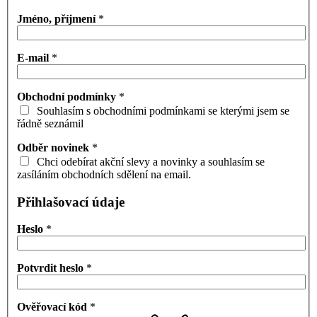
Jméno, příjmení
*
E-mail
*
Obchodní podmínky
*
Souhlasím s obchodními podmínkami se kterými jsem se
řádně seznámil
Odběr novinek
*
Chci odebírat akční slevy a novinky a souhlasím se
zasíláním obchodních sdělení na email.
Přihlašovací údaje
Heslo
*
Potvrdit heslo
*
Ověřovací kód
*